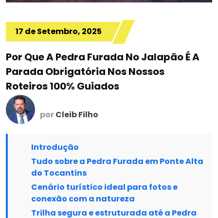
17 de Setembro, 2025
Por Que A Pedra Furada No Jalapão É A
Parada Obrigatória Nos Nossos
Roteiros 100% Guiados
por
Cleib Filho
Introdução
Tudo sobre a Pedra Furada em Ponte Alta
do Tocantins
Cenário turístico ideal para fotos e
conexão com a natureza
Trilha segura e estruturada até a Pedra