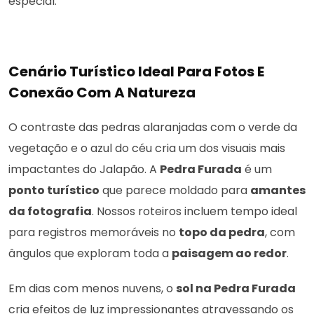
especial.
Cenário Turístico Ideal Para Fotos E
Conexão Com A Natureza
O contraste das pedras alaranjadas com o verde da
vegetação e o azul do céu cria um dos visuais mais
impactantes do Jalapão. A
Pedra Furada
é um
ponto turístico
que parece moldado para
amantes
da fotografia
. Nossos roteiros incluem tempo ideal
para registros memoráveis no
topo da pedra
, com
ângulos que exploram toda a
paisagem ao redor
.
Em dias com menos nuvens, o
sol na Pedra Furada
cria efeitos de luz impressionantes atravessando os