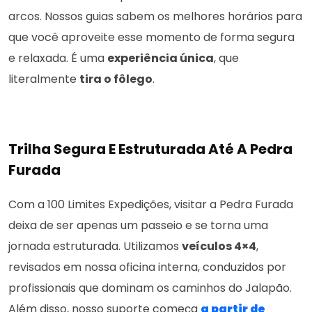
arcos. Nossos guias sabem os melhores horários para
que você aproveite esse momento de forma segura
e relaxada. É uma
experiência única
, que
literalmente
tira o fôlego
.
Trilha Segura E Estruturada Até A Pedra
Furada
Com a 100 Limites Expedições, visitar a Pedra Furada
deixa de ser apenas um passeio e se torna uma
jornada estruturada. Utilizamos
veículos 4×4
,
revisados em nossa oficina interna, conduzidos por
profissionais que dominam os caminhos do Jalapão.
Além disso, nosso suporte começa
a partir de