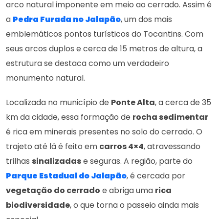
arco natural imponente em meio ao cerrado. Assim é
a
Pedra Furada no Jalapão
, um dos mais
emblemáticos pontos turísticos do Tocantins. Com
seus arcos duplos e cerca de 15 metros de altura, a
estrutura se destaca como um verdadeiro
monumento natural.
Localizada no município de
Ponte Alta
, a cerca de 35
km da cidade, essa formação de
rocha sedimentar
é rica em minerais presentes no solo do cerrado. O
trajeto até lá é feito em
carros 4×4
, atravessando
trilhas
sinalizadas
e seguras. A região, parte do
Parque Estadual do Jalapão
, é cercada por
vegetação do cerrado
e abriga uma
rica
biodiversidade
, o que torna o passeio ainda mais