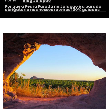
Home
Blog Jalapão
Por que a Pedra Furada no Jalapão é a parada
obrigatória nos nossos roteiros 100% guiados