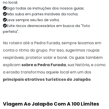
no local;
Siga todas as instruções dos nossos guias;
Não suba em partes instáveis da rocha;
Leve sempre seu lixo de volta;
Evite riscos desnecessários em busca da "foto
perfeita".
No roteiro até a Pedra Furada, sempre levamos em
conta o ritmo do grupo. Por isso, sugerimos roupas
respiráveis, protetor solar e boné. Os guias também
explicam
sobre a Pedra Furada
, sua história, e como
a erosão transformou aquele local em um dos
principais atrativos
turísticos do Jalapão
.
Viagem Ao Jalapão Com A 100 Limites