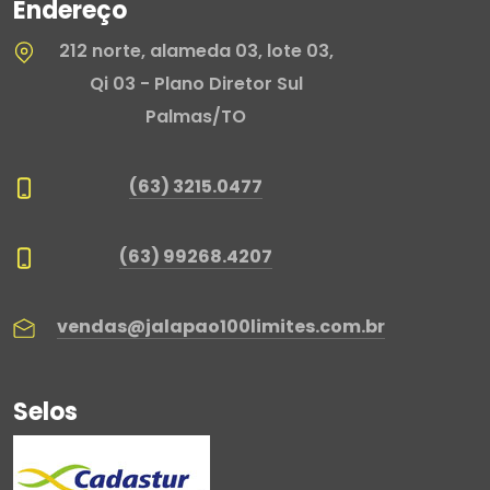
Endereço
212 norte, alameda 03, lote 03,
Qi 03 - Plano Diretor Sul
Palmas/TO
(63) 3215.0477
(63) 99268.4207
vendas@jalapao100limites.com.br
Selos