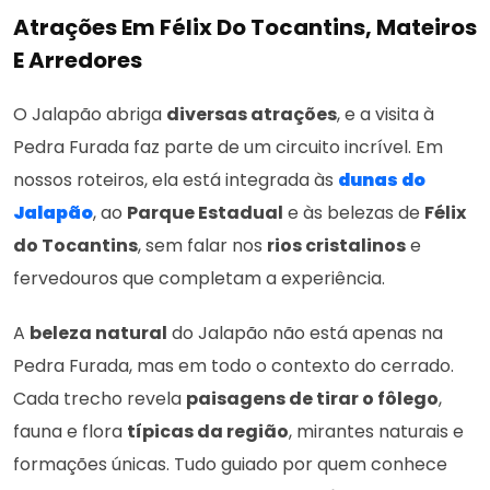
Atrações Em Félix Do Tocantins, Mateiros
E Arredores
O Jalapão abriga
diversas atrações
, e a visita à
Pedra Furada faz parte de um circuito incrível. Em
nossos roteiros, ela está integrada às
dunas do
Jalapão
, ao
Parque Estadual
e às belezas de
Félix
do Tocantins
, sem falar nos
rios cristalinos
e
fervedouros que completam a experiência.
A
beleza natural
do Jalapão não está apenas na
Pedra Furada, mas em todo o contexto do cerrado.
Cada trecho revela
paisagens de tirar o fôlego
,
fauna e flora
típicas da região
, mirantes naturais e
formações únicas. Tudo guiado por quem conhece