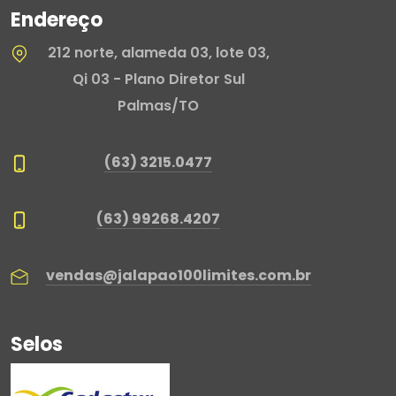
Endereço
212 norte, alameda 03, lote 03,
Qi 03 - Plano Diretor Sul
Palmas/TO
(63) 3215.0477
(63) 99268.4207
vendas@jalapao100limites.com.br
Selos