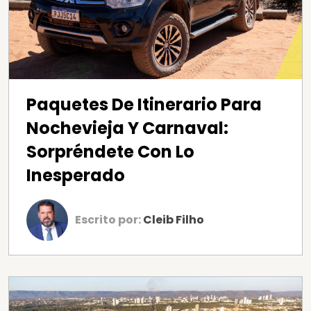
Paquetes De Itinerario Para
Nochevieja Y Carnaval:
Sorpréndete Con Lo
Inesperado
Escrito por:
Cleib Filho