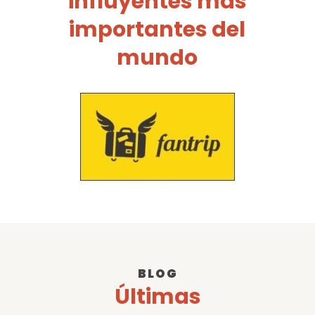
influyentes más
importantes del
mundo
BLOG
Últimas