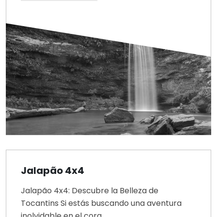
Jalapão 4x4
Jalapão 4x4: Descubre la Belleza de
Tocantins Si estás buscando una aventura
inolvidable en el cora...