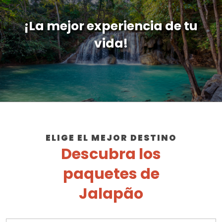
¡La mejor experiencia de tu
vida!
ELIGE EL MEJOR DESTINO
Descubra los
paquetes de
Jalapão