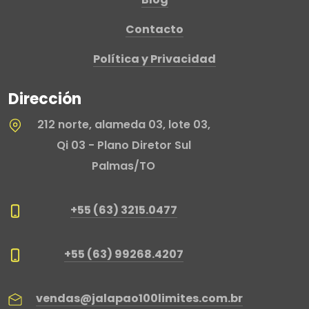
Contacto
Política y Privacidad
Dirección
212 norte, alameda 03, lote 03,
Qi 03 - Plano Diretor Sul
Palmas/TO
+55 (63) 3215.0477
+55 (63) 99268.4207
vendas@jalapao100limites.com.br