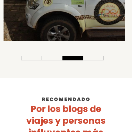
RECOMENDADO
Por los blogs de
viajes y personas