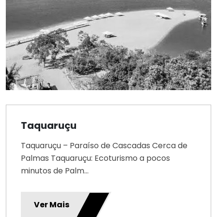
Taquaruçu
Taquaruçu – Paraíso de Cascadas Cerca de
Palmas Taquaruçu: Ecoturismo a pocos
minutos de Palm...
Ver Mais