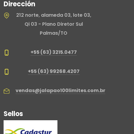
Dirección
212 norte, alameda 03, lote 03,
Qi 03 - Plano Diretor Sul
Palmas/TO
+55 (63) 3215.0477
+55 (63) 99268.4207
vendas@jalapao100limites.com.br
Sellos