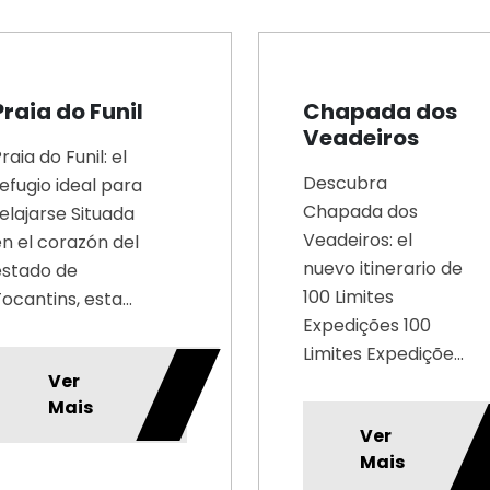
Praia do Funil
Chapada dos
Veadeiros
raia do Funil: el
Descubra
efugio ideal para
Chapada dos
elajarse Situada
Veadeiros: el
n el corazón del
nuevo itinerario de
estado de
100 Limites
ocantins, esta...
Expedições 100
Limites Expediçõe...
Ver
Mais
Ver
Mais