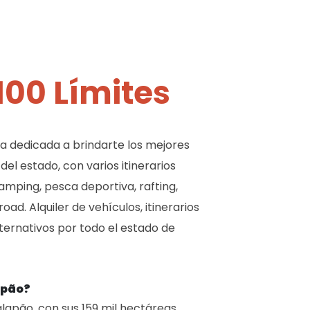
100 Límites
 dedicada a brindarte los mejores
del estado, con varios itinerarios
amping, pesca deportiva, rafting,
oad. Alquiler de vehículos, itinerarios
ternativos por todo el estado de
apão?
alapão, con sus 159 mil hectáreas,