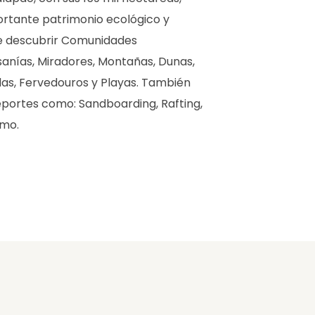
rtante patrimonio ecológico y
ble descubrir Comunidades
sanías, Miradores, Montañas, Dunas,
as, Fervedouros y Playas. También
portes como: Sandboarding, Rafting,
smo.