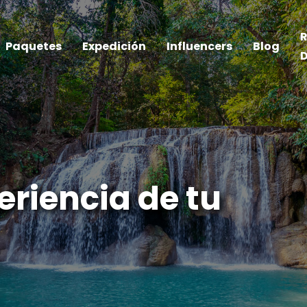
R
Paquetes
Expedición
Influencers
Blog
D
eriencia de tu