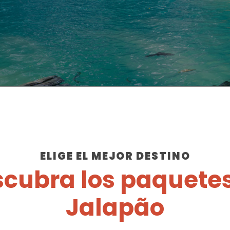
ELIGE EL MEJOR DESTINO
cubra los paquete
Jalapão