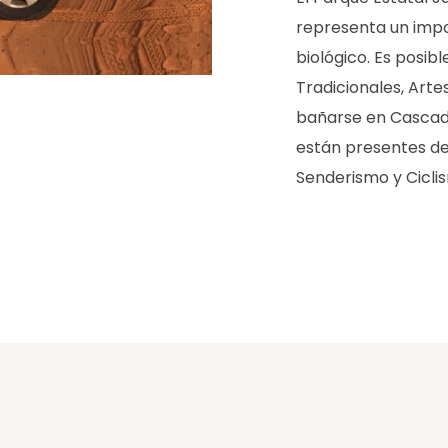
representa un impo
biológico. Es posi
Tradicionales, Arte
bañarse en Cascad
están presentes de
Senderismo y Cicli