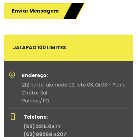
Enviar Mensagem
JALAPAO 100 LIMITES
Endereço:
212 norte, alameda 03, lote 03, Qi 03 - Plano
Diretor Sul
Palmas/TO
Telefone:
(63) 3215.0477
(63) 99268.4207