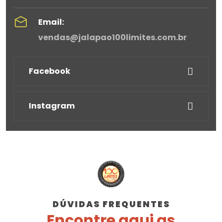
Email:
vendas@jalapao100limites.com.br
Facebook
Instagram
DÚVIDAS FREQUENTES
Encontre aqui as