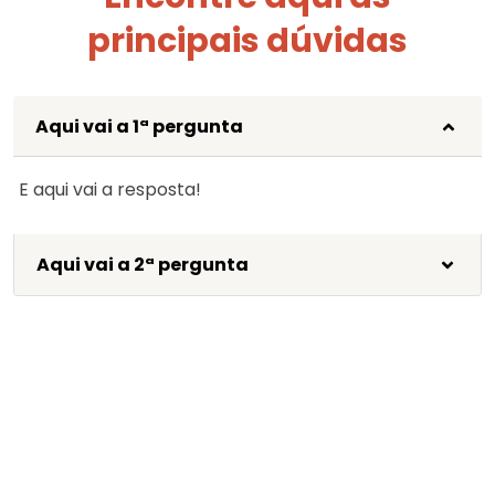
principais dúvidas
Aqui vai a 1ª pergunta
E aqui vai a resposta!
Aqui vai a 2ª pergunta