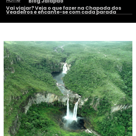
Home
Blog Jalapão
Vai viajar? Veja o que fazer na Chapada dos
Veadeiros e encante-se com cada parada