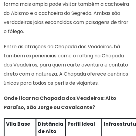
forma mais ampla pode visitar também a cachoeira
do Abismo e a cachoeira do Segredo. Ambas são
verdadeiras joias escondidas com paisagens de tirar
o fôlego.
Entre as atrações da Chapada dos Veadeiros, há
também experiências como o rafting na Chapada
dos Veadeiros, para quem curte aventura e contato
direto com a natureza. A Chapada oferece cenários
únicos para todos os perfis de viajantes.
Onde ficar na Chapada dos Veadeiros: Alto
Paraíso, São Jorge ou Cavalcante?
Vila Base
Distância
Perfil Ideal
Infraestrut
de Alto