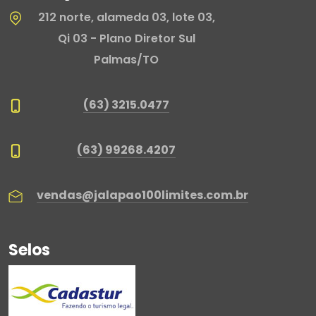
212 norte, alameda 03, lote 03,
Qi 03 - Plano Diretor Sul
Palmas/TO
(63) 3215.0477
(63) 99268.4207
vendas@jalapao100limites.com.br
Selos