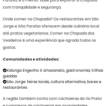
Paraíso, é a melhor base para explorar a Chapada
com tranquilidade e segurança.
Onde comer na Chapada? Os restaurantes em São
Jorge e Alto Paraíso oferecem desde culinária local
até pratos vegetarianos. Comer na Chapada dos
Veadeiros é uma experiência que agrada todos os
gostos.
Comunidades e atividades:
Kalunga Engenho II: artesanato, gastronomia, trilhas
guiadas
São Jorge: feiras locais, cultura alternativa, bares e
restaurantes
A região também conta com cachoeiras do rio Preto
e complexos de cachoeiras em propriedades